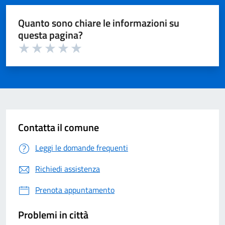
Quanto sono chiare le informazioni su
questa pagina?
Valuta 1 su 5
Valuta 2 su 5
Valuta 3 su 5
Valuta 4 su 5
Valuta 5 su 5
Contatta il comune
Leggi le domande frequenti
Richiedi assistenza
Prenota appuntamento
Problemi in città