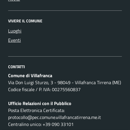
VIVERE IL COMUNE
Luoghi
Eventi
CONTATTI
Comune di Villafranca
Via Don Luigi Sturzo, 3 - 98049 - Villafranca Tirrena (ME)
Codice fiscale / P. IVA: 00275560837
Ufficio Relazioni con il Pubblico
Posta Elettronica Certificata:
protocollo@pec.comune.villafrancatirrena.me.it
Centralino unico: +39 090 33101