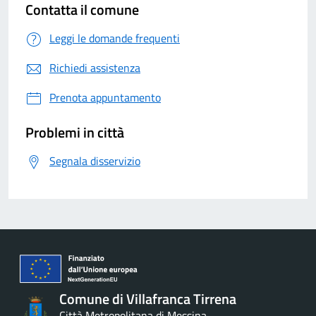
Contatta il comune
Leggi le domande frequenti
Richiedi assistenza
Prenota appuntamento
Problemi in città
Segnala disservizio
Comune di Villafranca Tirrena
Città Metropolitana di Messina