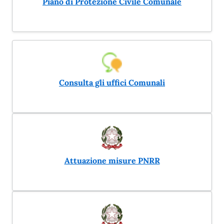
Piano di Protezione Civile Comunale
Consulta gli uffici Comunali
Attuazione misure PNRR