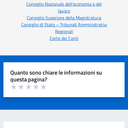
Consiglio Nazionale dell’economia e del
lavoro
Consiglio Superiore della Magistratura
Consiglio di Stato – Tribunali Amministrativi
Regionali
Corte dei Conti
Quanto sono chiare le informazioni su
questa pagina?
Valuta 1 su 5
Valuta 2 su 5
Valuta 3 su 5
Valuta 4 su 5
Valuta 5 su 5