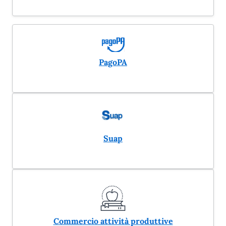
PagoPA
Suap
Commercio attività produttive