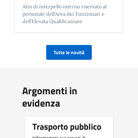
Atto di interpello interno riservato al
personale dell’Area dei Funzionari e
dell’Elevata Qualificazione
Tutte le novità
Argomenti in
evidenza
Trasporto pubblico
Informazioni sui servizi di