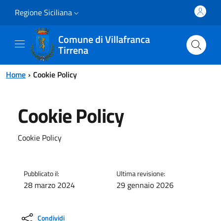
Vai al contenuto principale
Vai al menu principale
Regione Siciliana
Comune di Villafranca
Tirrena
Home
Cookie Policy
Cookie Policy
Cookie Policy
Pubblicato il:
Ultima revisione:
28 marzo 2024
29 gennaio 2026
Condividi