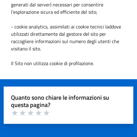
generati dal server) necessari per consentire
l'esplorazione sicura ed efficiente del sito;
- cookie analytics, assimilati ai cookie tecnici laddove
utilizzati direttamente dal gestore del sito per
raccogliere informazioni sul numero degli utenti che
visitano il sito.
Il Sito non utilizza cookie di profilazione.
Quanto sono chiare le informazioni su
questa pagina?
Valuta 1 su 5
Valuta 2 su 5
Valuta 3 su 5
Valuta 4 su 5
Valuta 5 su 5