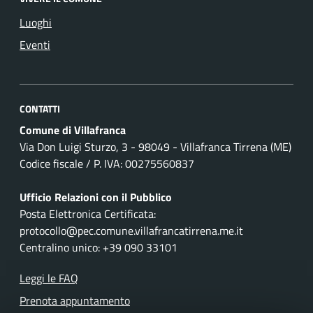
Luoghi
Eventi
CONTATTI
Comune di Villafranca
Via Don Luigi Sturzo, 3 - 98049 - Villafranca Tirrena (ME)
Codice fiscale / P. IVA: 00275560837
Ufficio Relazioni con il Pubblico
Posta Elettronica Certificata:
protocollo@pec.comune.villafrancatirrena.me.it
Centralino unico: +39 090 33101
Leggi le FAQ
Prenota appuntamento