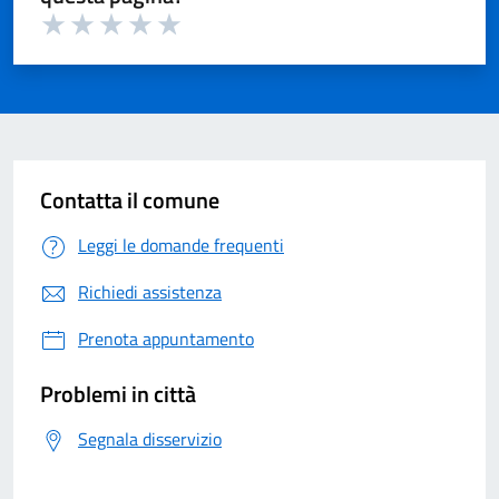
Valuta 1 su 5
Valuta 2 su 5
Valuta 3 su 5
Valuta 4 su 5
Valuta 5 su 5
Contatta il comune
Leggi le domande frequenti
Richiedi assistenza
Prenota appuntamento
Problemi in città
Segnala disservizio