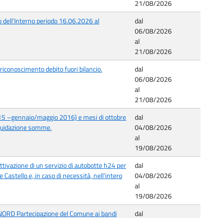
21/08/2026
o dell’Interno periodo 16.06.2026 al
dal
06/08/2026
al
21/08/2026
riconoscimento debito fuori bilancio.
dal
06/08/2026
al
21/08/2026
15 –gennaio/maggio 2016) e mesi di ottobre
dal
quidazione somme.
04/08/2026
al
19/08/2026
tivazione di un servizio di autobotte h24 per
dal
 Castello e, in caso di necessità, nell’intero
04/08/2026
al
19/08/2026
NORD Partecipazione del Comune ai bandi
dal