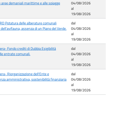
e aree demaniali marittime e alle spiagge
04/08/2026
al
19/08/2026
D Potatura delle alberature comunali
dal
 dell'avifauna, assenza di un Piano del Verde.
04/08/2026
al
19/08/2026
a- Fondo crediti di Dubbia Esigibilità
dal
delle entrate comunali.
04/08/2026
al
19/08/2026
era- Riorganizzazione dell'Ente e
dal
nza amministrativa, sostenibilità finanziaria
04/08/2026
al
19/08/2026