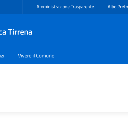
Amministrazione Trasparente
Albo Preto
ca Tirrena
izi
Vivere il Comune