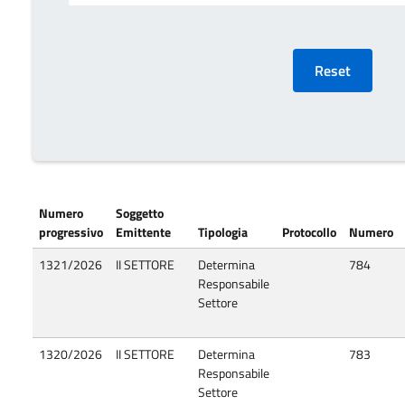
Numero
Soggetto
progressivo
Emittente
Tipologia
Protocollo
Numero
1321/2026
II SETTORE
Determina
784
Responsabile
Settore
1320/2026
II SETTORE
Determina
783
Responsabile
Settore