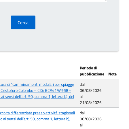
Periodo di
pubblicazione
Note
itura di “camminamenti modulari per spiagge
dal
mare Cristoforo Colombo – CIG: BCA41AA958 -
06/08/2026
 sensi dell’art. 50, comma 1, lettera b), del
al
21/08/2026
colta differenziata presso attività stagionali
dal
ai sensi dell’art. 50, comma 1, lettera b),
06/08/2026
al