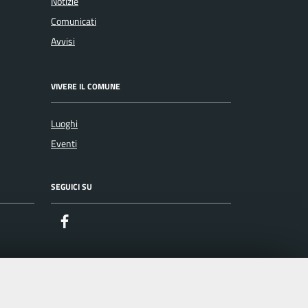
Notizie
Comunicati
Avvisi
VIVERE IL COMUNE
Luoghi
Eventi
SEGUICI SU
Facebook