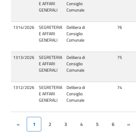
E AFFARI
Consiglio
GENERALI
Comunale
1314/2026
SEGRETERIA
Delibera di
76
E AFFARI
Consiglio
GENERALI
Comunale
1313/2026
SEGRETERIA
Delibera di
75
E AFFARI
Consiglio
GENERALI
Comunale
1312/2026
SEGRETERIA
Delibera di
74
E AFFARI
Consiglio
GENERALI
Comunale
«
1
2
3
4
5
6
»
(current)