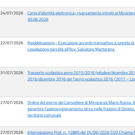
24/07/2026
Carta d’identità elettronica- riversamento introiti al Minister
30.06.2026
22/07/2026
Ripubblicazione - Esecuzione accordo transattivo a seguito di 
Liquidazione parcella all’Avv. Salvatore Martorana.
31/07/2026
Trasporto scolastico anno 2015/2016 (ottobre/dicembre 20
2016/dicembre 2016 per l’anno scolastico 2016 /2017 – Li
27/07/2026
Ordine del giorno del Consigliere di Minoranza Mario Russo. At
garantire l’approvvigionamento idrico nelle frazioni di Divieto e
territorio comunale
27/07/2026
Interrogazione Prot. n. 12885 del 25/06/2026 SUD Chiama 