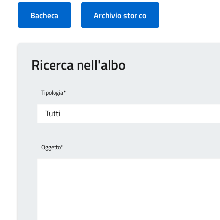
Bacheca
Archivio storico
Ricerca nell'albo
Tipologia*
Oggetto*