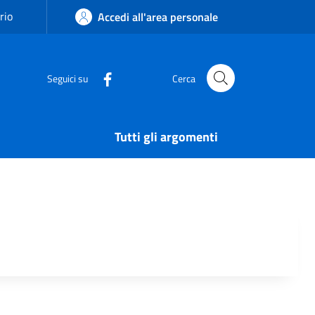
rio
Accedi all'area personale
Seguici su
Cerca
Tutti gli argomenti