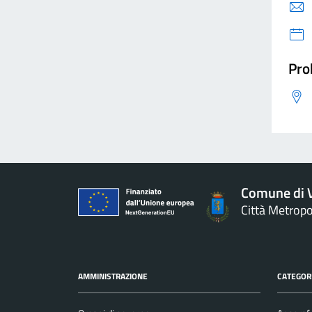
Pro
Comune di V
Città Metropo
AMMINISTRAZIONE
CATEGORI