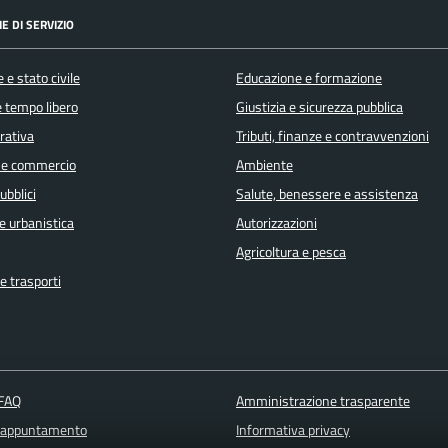
E DI SERVIZIO
 e stato civile
Educazione e formazione
e tempo libero
Giustizia e sicurezza pubblica
orativa
Tributi, finanze e contravvenzioni
 e commercio
Ambiente
ubblici
Salute, benessere e assistenza
e urbanistica
Autorizzazioni
Agricoltura e pesca
e trasporti
 FAQ
Amministrazione trasparente
 appuntamento
Informativa privacy