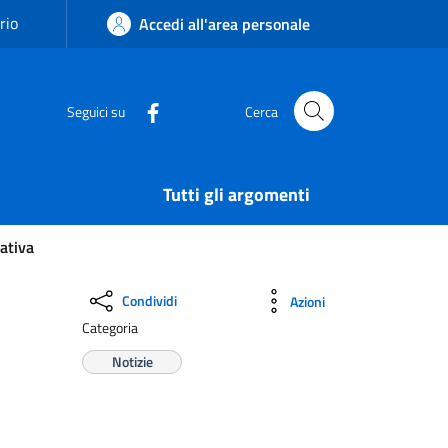
rio
Accedi all'area personale
Seguici su
Cerca
Tutti gli argomenti
rativa
Condividi
Azioni
Categoria
Notizie