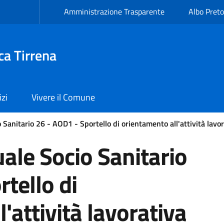
Amministrazione Trasparente
Albo Preto
ca Tirrena
izi
Vivere il Comune
 Sanitario 26 - AOD1 - Sportello di orientamento all'attività lavo
ale Socio Sanitario
tello di
'attività lavorativa