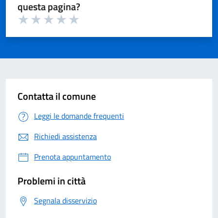
questa pagina?
Valuta 1 su 5
Valuta 2 su 5
Valuta 3 su 5
Valuta 4 su 5
Valuta 5 su 5
Contatta il comune
Leggi le domande frequenti
Richiedi assistenza
Prenota appuntamento
Problemi in città
Segnala disservizio