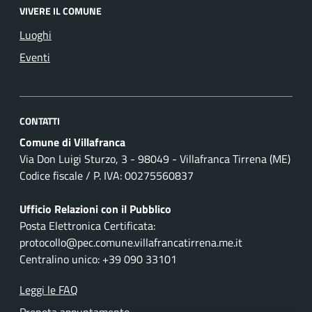
VIVERE IL COMUNE
Luoghi
Eventi
CONTATTI
Comune di Villafranca
Via Don Luigi Sturzo, 3 - 98049 - Villafranca Tirrena (ME)
Codice fiscale / P. IVA: 00275560837
Ufficio Relazioni con il Pubblico
Posta Elettronica Certificata:
protocollo@pec.comune.villafrancatirrena.me.it
Centralino unico: +39 090 33101
Leggi le FAQ
Prenota appuntamento