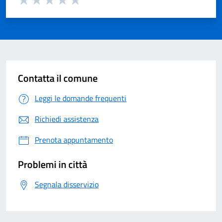
Valuta 1 su 5
Valuta 2 su 5
Valuta 3 su 5
Valuta 4 su 5
Valuta 5 su 5
Contatta il comune
Leggi le domande frequenti
Richiedi assistenza
Prenota appuntamento
Problemi in città
Segnala disservizio