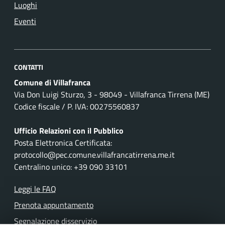
Luoghi
Eventi
CONTATTI
Comune di Villafranca
Via Don Luigi Sturzo, 3 - 98049 - Villafranca Tirrena (ME)
Codice fiscale / P. IVA: 00275560837
Ufficio Relazioni con il Pubblico
Posta Elettronica Certificata:
protocollo@pec.comune.villafrancatirrena.me.it
Centralino unico: +39 090 33101
Leggi le FAQ
Prenota appuntamento
Segnalazione disservizio