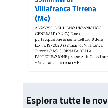
Villafranca Tirrena
(Me)
ALL’AVVIO DEL PIANO URBANISTICO
GENERALE (P.U.G.) Fase di
partecipazione ai sensi dell’art. 6 della
L.R. n. 19/2020 ss.mm.ii. di Villafranca
Tirrena (Me) GIORNATA DELLA
PARTECIPAZIONE presso Aula Consiliare
- Villafranca Tirrena (ME)
Esplora tutte le nov