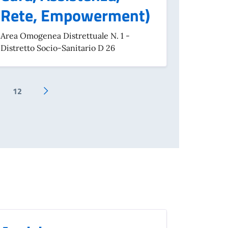
Rete, Empowerment)
Area Omogenea Distrettuale N. 1 -
Distretto Socio-Sanitario D 26
12
Pagina successiva