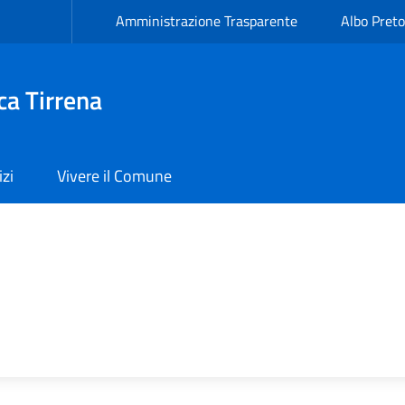
Amministrazione Trasparente
Albo Preto
ca Tirrena
izi
Vivere il Comune