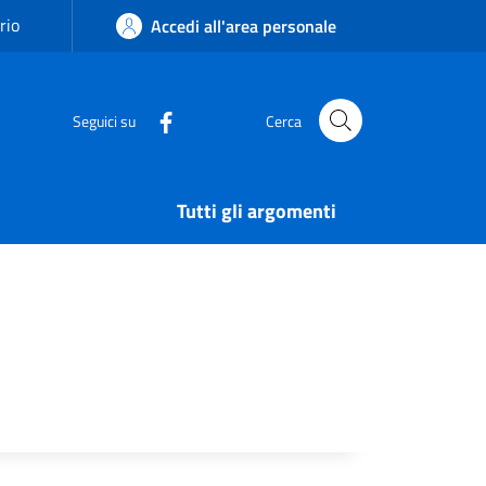
rio
Accedi all'area personale
Seguici su
Cerca
Tutti gli argomenti