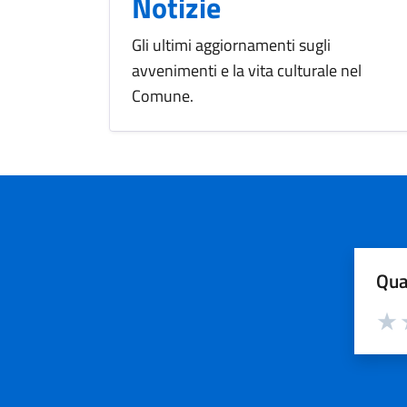
Notizie
Gli ultimi aggiornamenti sugli
avvenimenti e la vita culturale nel
Comune.
Qua
Valut
V