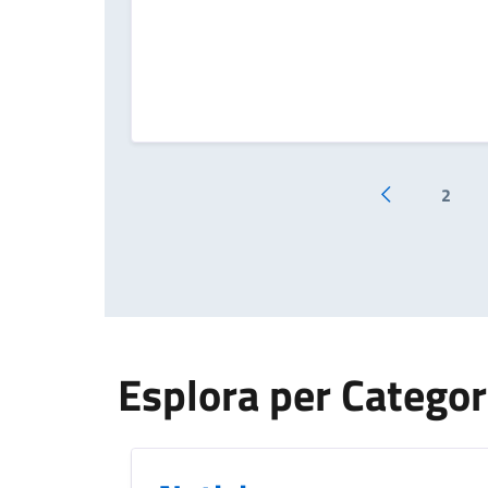
2
Pagina prece
Esplora per Categor