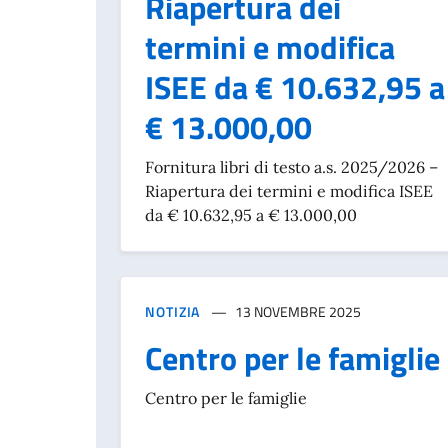
Riapertura dei
termini e modifica
ISEE da € 10.632,95 a
€ 13.000,00
Fornitura libri di testo a.s. 2025/2026 –
Riapertura dei termini e modifica ISEE
da € 10.632,95 a € 13.000,00
NOTIZIA
13 NOVEMBRE 2025
Centro per le famiglie
Centro per le famiglie