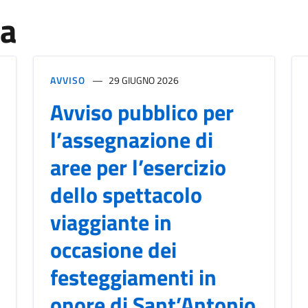
za
AVVISO
29 GIUGNO 2026
Avviso pubblico per
l’assegnazione di
aree per l’esercizio
dello spettacolo
viaggiante in
occasione dei
festeggiamenti in
onore di Sant’Antonio