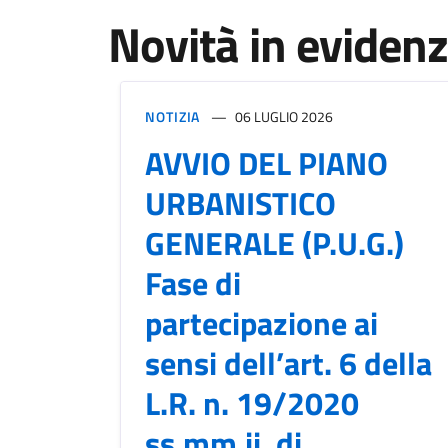
Novità in eviden
NOTIZIA
06 LUGLIO 2026
AVVIO DEL PIANO
URBANISTICO
GENERALE (P.U.G.)
Fase di
partecipazione ai
sensi dell’art. 6 della
L.R. n. 19/2020
ss.mm.ii. di