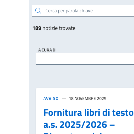
Cerca per parola chiave
189
notizie trovate
A CURA DI
AVVISO
18 NOVEMBRE 2025
Fornitura libri di testo
a.s. 2025/2026 –