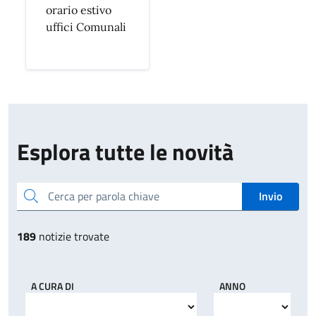
orario estivo
uffici Comunali
Esplora tutte le novità
Cerca per parola chiave
Invio
189
notizie trovate
A CURA DI
ANNO