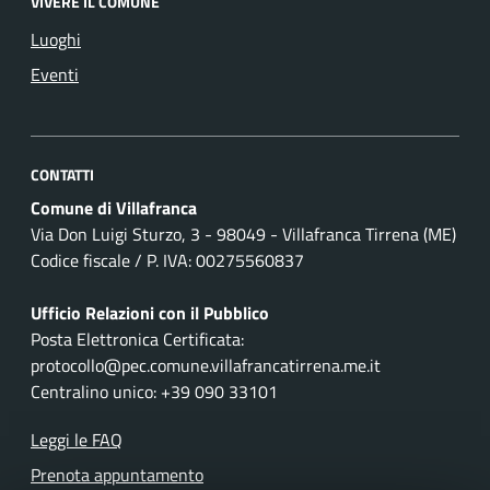
VIVERE IL COMUNE
Luoghi
Eventi
CONTATTI
Comune di Villafranca
Via Don Luigi Sturzo, 3 - 98049 - Villafranca Tirrena (ME)
Codice fiscale / P. IVA: 00275560837
Ufficio Relazioni con il Pubblico
Posta Elettronica Certificata:
protocollo@pec.comune.villafrancatirrena.me.it
Centralino unico: +39 090 33101
Leggi le FAQ
Prenota appuntamento