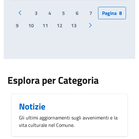
3
4
5
6
7
Pagina
8
Pagina precedente
9
10
11
12
13
Pagina successiva
Esplora per Categoria
Notizie
Gli ultimi aggiornamenti sugli avvenimenti e la
vita culturale nel Comune.