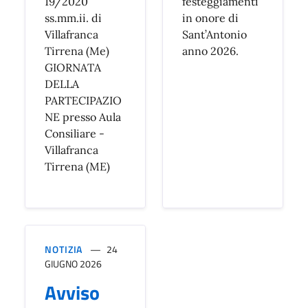
19/2020
festeggiamenti
ss.mm.ii. di
in onore di
Villafranca
Sant’Antonio
Tirrena (Me)
anno 2026.
GIORNATA
DELLA
PARTECIPAZIO
NE presso Aula
Consiliare -
Villafranca
Tirrena (ME)
NOTIZIA
24
GIUGNO 2026
Avviso