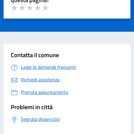
Valuta 1 su 5
Valuta 2 su 5
Valuta 3 su 5
Valuta 4 su 5
Valuta 5 su 5
Contatta il comune
Leggi le domande frequenti
Richiedi assistenza
Prenota appuntamento
Problemi in città
Segnala disservizio